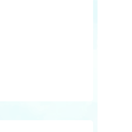
LINE予約
Instagram