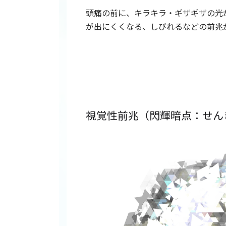
頭痛の前に、キラキラ・ギザギザの光
が出にくくなる、しびれるなどの前兆
視覚性前兆（閃輝暗点：せん