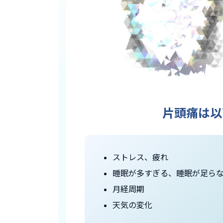
片頭痛は以
ストレス、疲れ
睡眠が多すぎる、睡眠が足ら
月経周期
天気の変化