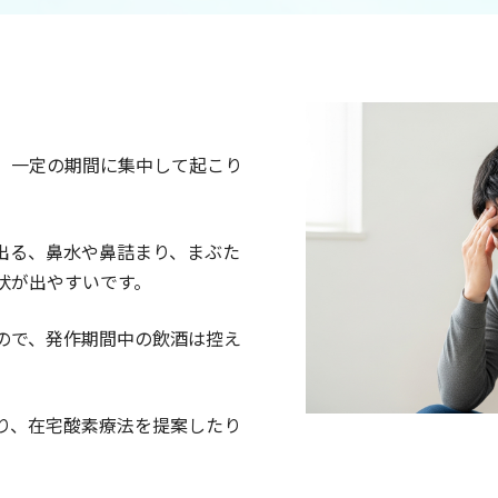
、一定の期間に集中して起こり
出る、鼻水や鼻詰まり、まぶた
状が出やすいです。
ので、発作期間中の飲酒は控え
り、在宅酸素療法を提案したり