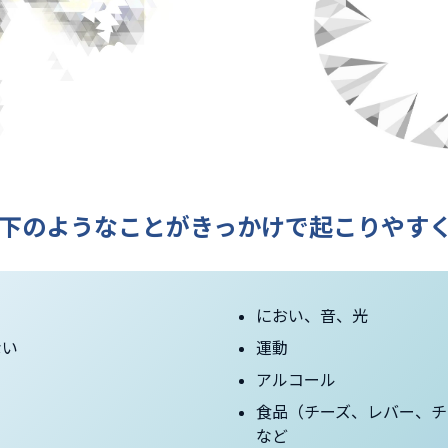
下のようなことがきっかけで起こりやす
におい、音、光
ない
運動
アルコール
食品（チーズ、レバー、チ
など