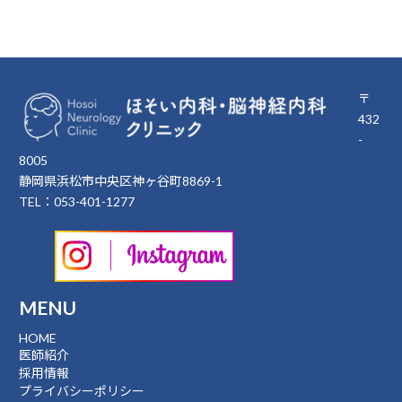
〒
432
-
8005
静岡県浜松市中央区神ヶ谷町8869-1
TEL：053-401-1277
MENU
HOME
医師紹介
採用情報
プライバシーポリシー